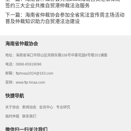
签约三大企业共推自贸港仲裁法治服务
下一篇：海南省仲裁协会参加全省宪法宣传周主场活动
普及仲裁知识助力自贸港法治建设
海南省仲裁协会
地址：海南省海口市琼山区凤翔东路336号中豪花园8号楼201铺面
电话：0898-65919096
邮箱：ftphnaa2024@163.com
官网：
www.ftp-hnaa.com
快捷导航
关于协会
新闻动态
会员中心
专业研究
临时仲裁
联系我们
微信扫一扫关注我们