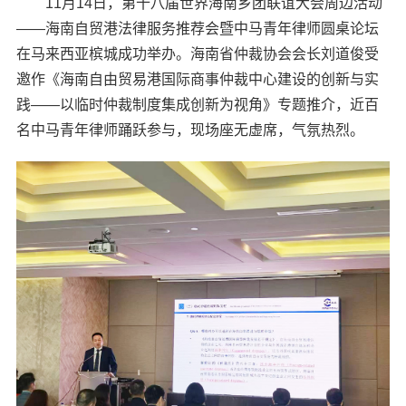
11月14日，第十八届世界海南乡团联谊大会周边活动
——海南自贸港法律服务推荐会暨中马青年律师圆桌论坛
在马来西亚槟城成功举办。海南省仲裁协会会长刘道俊受
邀作《海南自由贸易港国际商事仲裁中心建设的创新与实
践——以临时仲裁制度集成创新为视角》专题推介，近百
名中马青年律师踊跃参与，现场座无虚席，气氛热烈。