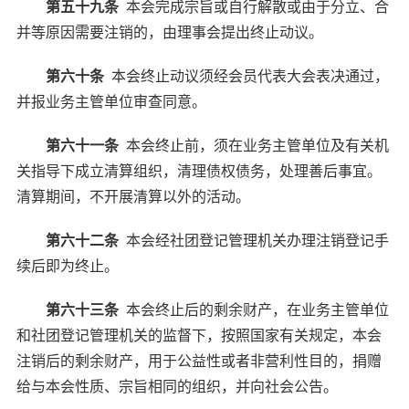
第五十九条
本会完成宗旨或自行解散或由于分立、合
并等原因需要注销的，由理事会提出终止动议。
第六十条
本会终止动议须经会员代表大会表决通过，
并报业务主管单位审查同意。
第六十一条
本会终止前，须在业务主管单位及有关机
关指导下成立清算组织，清理债权债务，处理善后事宜。
清算期间，不开展清算以外的活动。
第六十二条
本会经社团登记管理机关办理注销登记手
续后即为终止。
第六十三条
本会终止后的剩余财产，在业务主管单位
和社团登记管理机关的监督下，按照国家有关规定，本会
注销后的剩余财产，用于公益性或者非营利性目的，捐赠
给与本会性质、宗旨相同的组织，并向社会公告。