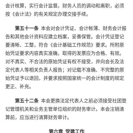
会计核算，实行会计监督。财务人员的调动和离职，必须
按《会计法》的有关规定办理交接手续。
第五十一条
本会对会计凭证、会计帐薄、财务会计报
告和其他会计资料应建立档案，妥善保管。会计凭证登记
要清晰、工整，符合《会计基础工作规范》要求。所附原
始凭证要求内容真实准确，取得的发票应为合格、有效。
对不真实、不合法的原始凭证有权不接受，并向会长及法
定代表人等相关负责人报告；对记载不准确、不完整的原
始凭证予以退回，并要求按照国家统一的会计制度的规定
更正、补充。
第五十二条
本会更换法定代表人之前必须接受社团登
记管理机关和业务主管单位组织的财务审计。本会注销清
算前，应当进行清算财务审计。
第六章 党建工作