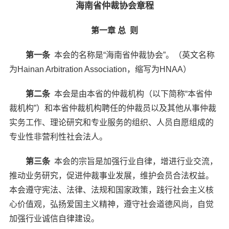
海南省仲裁协会章程
第一章 总 则
第一条
本会的名称是“海南省仲裁协会”。（英文名称
为Hainan Arbitration Association，缩写为HNAA）
第二条
本会是由本省的仲裁机构（以下简称“本省仲
裁机构”）和本省仲裁机构聘任的仲裁员以及其他从事仲裁
实务工作、理论研究和专业服务的组织、人员自愿组成的
专业性非营利性社会法人。
第三条
本会的宗旨是加强行业自律，增进行业交流，
推动业务研究，促进仲裁事业发展，维护会员合法权益。
本会遵守宪法、法律、法规和国家政策，践行社会主义核
心价值观，弘扬爱国主义精神，遵守社会道德风尚，自觉
加强行业诚信自律建设。