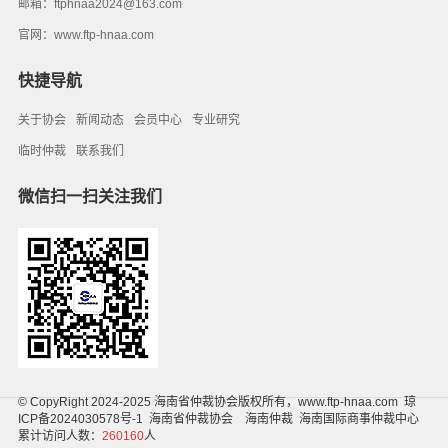
邮箱：ftphnaa2024@163.com
官网：
www.ftp-hnaa.com
快捷导航
关于协会
新闻动态
会员中心
专业研究
临时仲裁
联系我们
微信扫一扫关注我们
© CopyRight 2024-2025 海南省仲裁协会版权所有，
www.ftp-hnaa.com
琼
ICP备2024030578号-1
海南省仲裁协会
海南仲裁
海南国际商事仲裁中心
累计访问人数：
260160
人