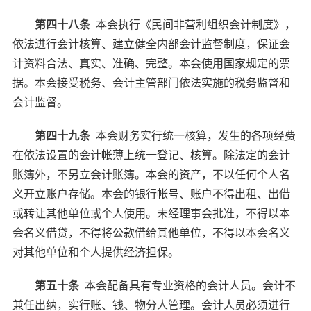
第四十八条
本会执行《民间非营利组织会计制度》，
依法进行会计核算、建立健全内部会计监督制度，保证会
计资料合法、真实、准确、完整。本会使用国家规定的票
据。本会接受税务、会计主管部门依法实施的税务监督和
会计监督。
第四十九条
本会财务实行统一核算，发生的各项经费
在依法设置的会计帐薄上统一登记、核算。除法定的会计
账簿外，不另立会计账簿。本会的资产，不以任何个人名
义开立账户存储。本会的银行帐号、账户不得出租、出借
或转让其他单位或个人使用。未经理事会批准，不得以本
会名义借贷，不得将公款借给其他单位，不得以本会名义
对其他单位和个人提供经济担保。
第五十条
本会配备具有专业资格的会计人员。会计不
兼任出纳，实行账、钱、物分人管理。会计人员必须进行