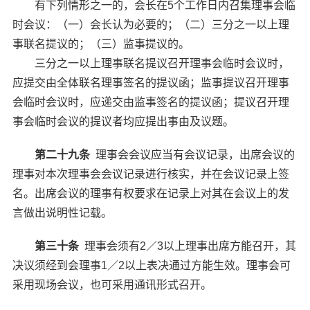
有下列情形之一的，会长在5个工作日内召集理事会临
时会议：（一）会长认为必要的；（二）三分之一以上理
事联名提议的；（三）监事提议的。
三分之一以上理事联名提议召开理事会临时会议时，
应提交由全体联名理事签名的提议函；监事提议召开理事
会临时会议时，应递交由监事签名的提议函；提议召开理
事会临时会议的提议者均应提出事由及议题。
第二十九条
理事会会议应当有会议记录，出席会议的
理事对本次理事会会议记录进行核实，并在会议记录上签
名。出席会议的理事有权要求在记录上对其在会议上的发
言做出说明性记载。
第三十条
理事会须有2／3以上理事出席方能召开，其
决议须经到会理事1／2以上表决通过方能生效。理事会可
采用现场会议，也可采用通讯形式召开。