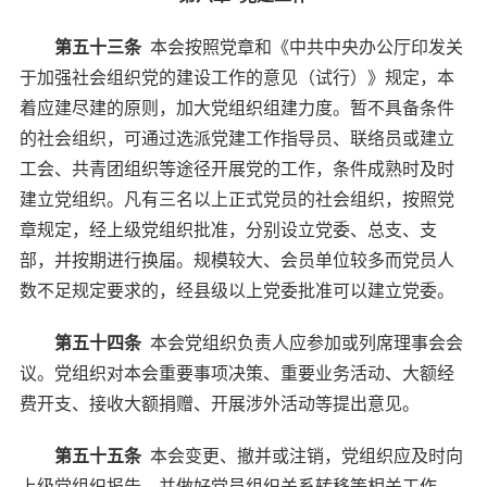
第五十三条
本会按照党章和《中共中央办公厅印发关
于加强社会组织党的建设工作的意见（试行）》规定，本
着应建尽建的原则，加大党组织组建力度。暂不具备条件
的社会组织，可通过选派党建工作指导员、联络员或建立
工会、共青团组织等途径开展党的工作，条件成熟时及时
建立党组织。凡有三名以上正式党员的社会组织，按照党
章规定，经上级党组织批准，分别设立党委、总支、支
部，并按期进行换届。规模较大、会员单位较多而党员人
数不足规定要求的，经县级以上党委批准可以建立党委。
第五十四条
本会党组织负责人应参加或列席理事会会
议。党组织对本会重要事项决策、重要业务活动、大额经
费开支、接收大额捐赠、开展涉外活动等提出意见。
第五十五条
本会变更、撤并或注销，党组织应及时向
上级党组织报告，并做好党员组织关系转移等相关工作。