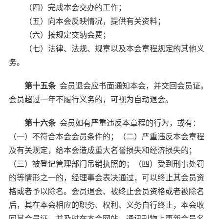
（四）完成本会交办的工作；
（五）向本会反映情况，提供有关资料；
（六）按规定交纳会费；
（七）法律、法规、规章以及本会章程规定的其他义
务。
第十五条
会员退会应书面通知本会，并交回会员证。
会员超过一年不履行义务的，可视为自动退会。
第十六条
会员如有严重违反本章程的行为，或有：
（一）不符合本会会员条件的；（二）严重违反本会章程
及有关规定，给本会造成重大名誉损失和经济损失的；
（三）被登记管理部门吊销执照的；（四）受到刑事处罚
的等情形之一的，经理事会表决通过，可以终止其会员资
格或者予以除名。会员退会、被终止会员资格或者被除名
后，其在本会相应的职务、权利、义务自行终止，本会收
回其会员证，并及时在本会网站、通讯刊物上更新会员名