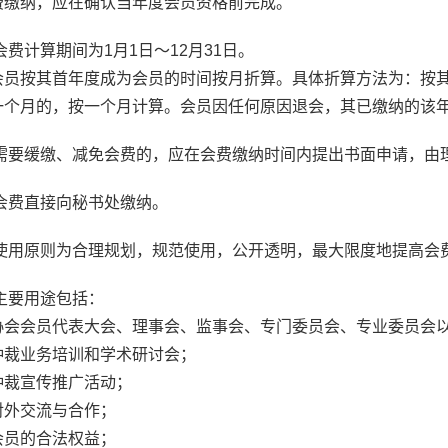
纳，应在确认当年度会员资格前完成。
费计算期间为1月1日～12月31日。
按其首年度成为会员的时间按月折算。具体折算方法为：按其
一个月的，按一个月计算。会员因任何原因退会，其已缴纳的该
需要缓缴、减免会费的，应在会费缴纳时间内提出书面申请，由
会费直接向秘书处缴纳。
使用原则为合理规划，规范使用，公开透明，最大限度地提高会
主要用途包括：
会员代表大会、理事会、监事会、专门委员会、专业委员会以
裁业务培训和学术研讨会；
裁宣传推广活动；
外交流与合作；
员的合法权益；