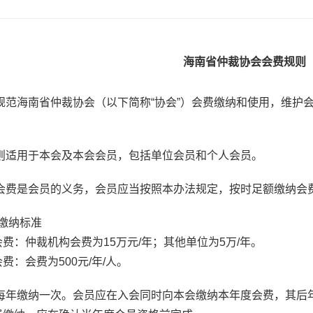
海南省仲裁协会会费规则
规范海南省仲裁协会（以下简称“协会”）会费缴纳和使用，维护
则适用于本会及本会会员，包括单位会员和个人会员。
会费是会员的义务，会员应当按照本办法规定，按时足额缴纳会
缴纳标准
：仲裁机构会费为15万元/年；其他单位为5万/年。
会费为500元/年/人。
每年缴纳一次。会员应在入会同时向本会缴纳本年度会费，其后年