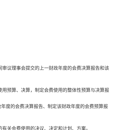
间审议理事会提交的上一财政年度的会费决算报告和该
使用预算、决算，制定会费使用的整体性预算与决算报
年度的会费决算报告、制定该财政年度的会费预算报
的有关会费使用的决议、决定和计划、方案。