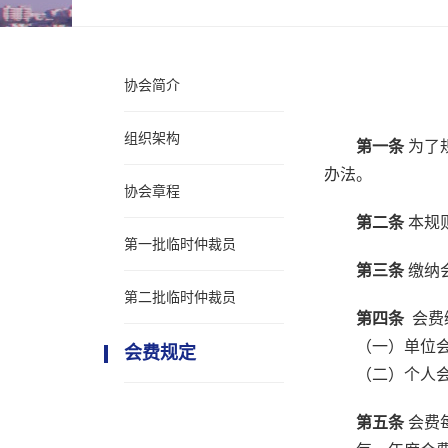
协会简介
组织架构
第一条
为了
办法。
协会章程
第二条
本规
第一批临时仲裁员
第三条
缴纳
第二批临时仲裁员
第四条
会费
（一）单位会费
会费规定
（二）个人会费：
第五条
会费