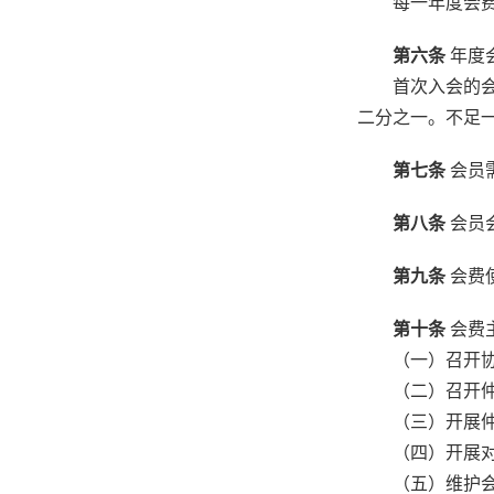
每一年度会费缴
第六条
年度会
首次入会的会员
二分之一。不足
第七条
会员
第八条
会员
第九条
会费
第十条
会费
（一）召开协会
（二）召开仲
（三）开展仲
（四）开展对
（五）维护会