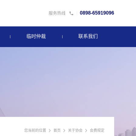
0898-65919096
服务热线
临时仲裁
联系我们
您当前的位置
首页
关于协会
会费规定