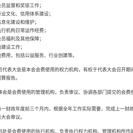
员监督和奖惩工作；
业文化、信用体系建设；
息化建设和维护；
行机构日常运作经费；
员福利及其他保障；
建设工作；
用，包括公益服务、行业创建等。
员代表大会是本会会费使用的权力机构，有权于代表大会召开期
预算报告。
事会是会费使用的管理机构，负责审议、协调各部门提交的会费
财政年度前三个月内，根据全年工作实际需要，完成上一财政
表大会审议。
书处是会费使用的执行机构，负责执行权力机构、管理机构所作