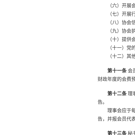
（六）开展会
（七）开展行
（八）协会信
（九）协会执
（十）提供会
（十一）党的
（十二）其他费
第十一条
会
财政年度的会费
第十二条
理
告。
理事会应于每一
告，并报会员代
第十三条
秘